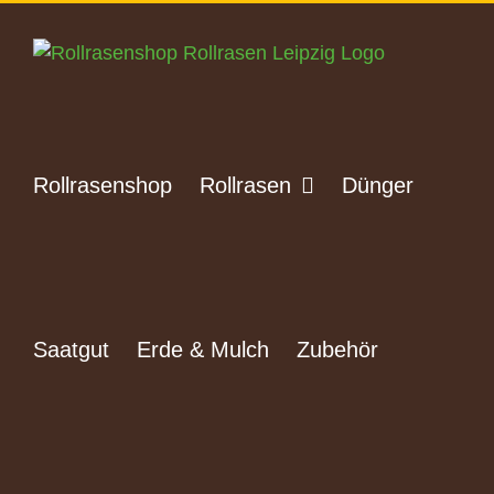
Zum
Inhalt
springen
Rollrasenshop
Rollrasen
Dünger
Saatgut
Erde & Mulch
Zubehör