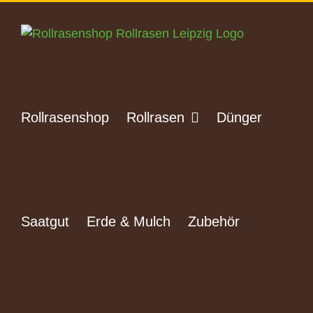
Zum
Inhalt
springen
Rollrasenshop
Rollrasen
Dünger
Saatgut
Erde & Mulch
Zubehör