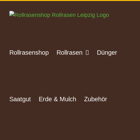
Zum
Inhalt
springen
Rollrasenshop
Rollrasen
Dünger
Saatgut
Erde & Mulch
Zubehör