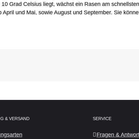
10 Grad Celsius liegt, wächst ein Rasen am schnellsten
b April und Mai, sowie August und September. Sie könn
G & VERSAND
SERVICE
ungsarten
Fragen & Antwor