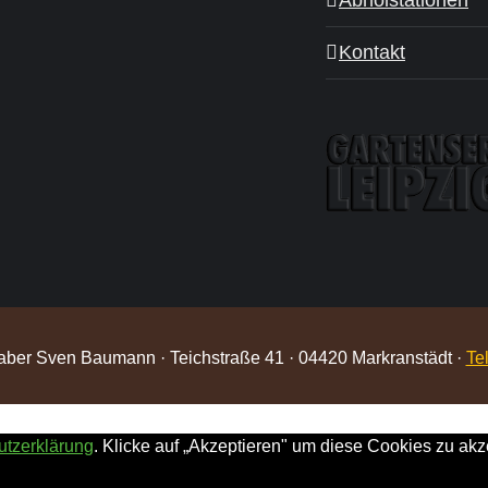
Abholstationen
Kontakt
nhaber Sven Baumann · Teichstraße 41 · 04420 Markranstädt ·
Te
utzerklärung
. Klicke auf „Akzeptieren" um diese Cookies zu akz