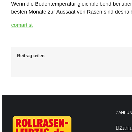
Wenn die Bodentemperatur gleichbleibend bei über 
besten Monate zur Aussaat von Rasen sind deshal
comartist
Beitrag teilen
ZAHLUN
Zahl