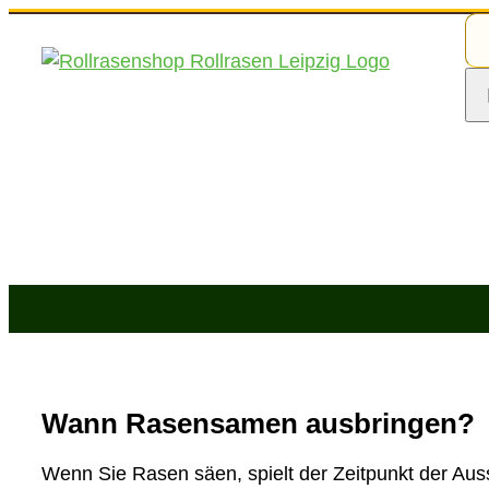
Zum
Su
Inhalt
na
springen
Ro
Wann Rasensamen ausbringen?
Wenn Sie Rasen säen, spielt der Zeitpunkt der Aus