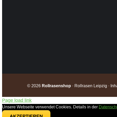
©
2026
Rollrasenshop
· Rollrasen Leipzig · I
Page load link
Unsere Webseite verwendet Cookies. Details in der
Datensch
AKZEPTIEREN