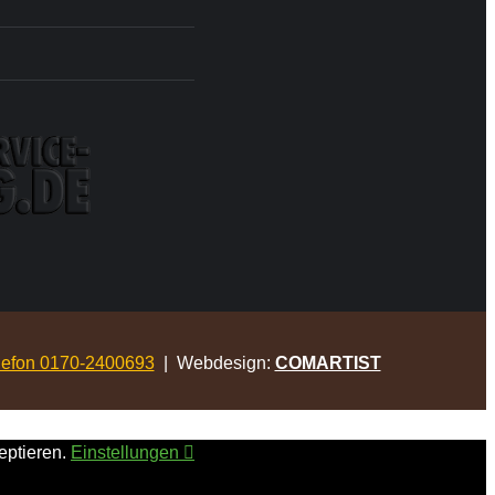
lefon 0170-2400693
| Webdesign:
COMARTIST
eptieren.
Einstellungen