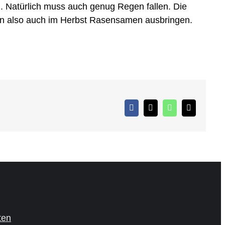
. Natürlich muss auch genug Regen fallen. Die
en also auch im Herbst Rasensamen ausbringen.
Facebook
X
WhatsApp
E-
Mail
ten