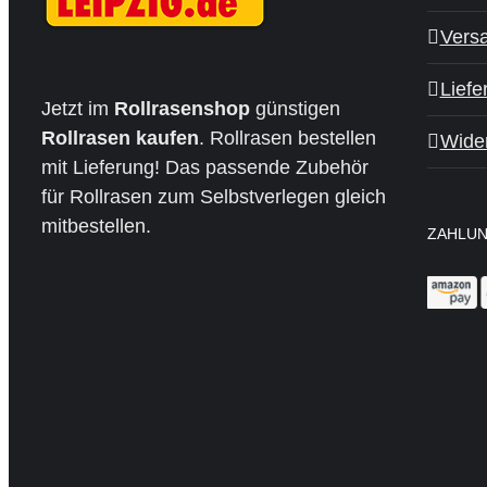
Vers
Liefe
Jetzt im
Rollrasenshop
günstigen
Rollrasen kaufen
. Rollrasen bestellen
Wide
mit Lieferung! Das passende Zubehör
für Rollrasen zum Selbstverlegen gleich
mitbestellen.
ZAHLU