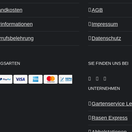
andkosten
AGB
rinformationen
Impressum
rrufsbelehrung
Datenschutz
NGSARTEN
SIE FINDEN UNS BEI
UNTERNEHMEN
Gartenservice Le
Rasen Express