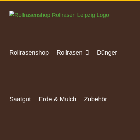
Zum
Inhalt
springen
Rollrasenshop
Rollrasen
Dünger
Saatgut
Erde & Mulch
Zubehör