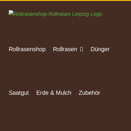
Zum
Inhalt
springen
Rollrasenshop
Rollrasen
Dünger
Saatgut
Erde & Mulch
Zubehör