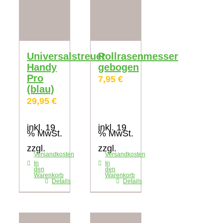
Universalstreuer
Rollrasenmesser
Handy
gebogen
Pro
7,95
€
(blau)
29,95
€
inkl. 19
inkl. 19
% MwSt.
% MwSt.
zzgl.
zzgl.
Versandkosten
Versandkosten
In
In
den
den
Warenkorb
Warenkorb
Details
Details