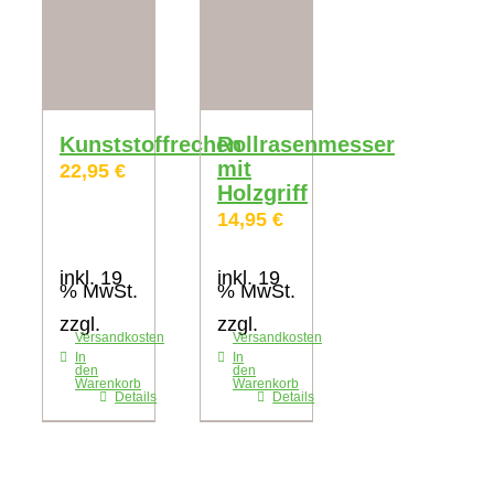
Kunststoffrechen
Rollrasenmesser
mit
22,95
€
Holzgriff
14,95
€
inkl. 19
inkl. 19
% MwSt.
% MwSt.
zzgl.
zzgl.
Versandkosten
Versandkosten
In
In
den
den
Warenkorb
Warenkorb
Details
Details