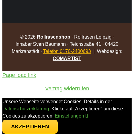
©
2026
Rollrasenshop
· Rollrasen Leipzig ·
Inhaber Sven Baumann · Teichstraße 41 · 04420
Markranstädt ·
Telefon 0170-2400693
| Webdesign:
COMARTIST
Page load link
Vertrag widerrufen
Unsere Webseite verwendet Cookies. Details in der
Datenschutzerklärung
. Klicke auf „Akzeptieren" um diese
Cookies zu akzeptieren.
Einstellungen
AKZEPTIEREN