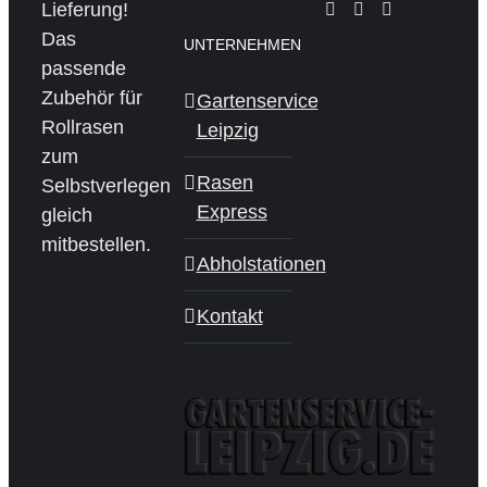
Lieferung!
Das
UNTERNEHMEN
passende
Zubehör für
Gartenservice
Rollrasen
Leipzig
zum
Rasen
Selbstverlegen
Express
gleich
mitbestellen.
Abholstationen
Kontakt