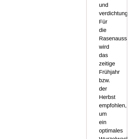
und
verdichtungsstab
Für
die
Rasenaussaat
wird
das
zeitige
Frühjahr
bzw.
der
Herbst
empfohlen,
um
ein
optimales