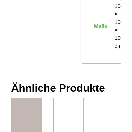
100
×
100
Maße
×
100
cm
Ähnliche Produkte