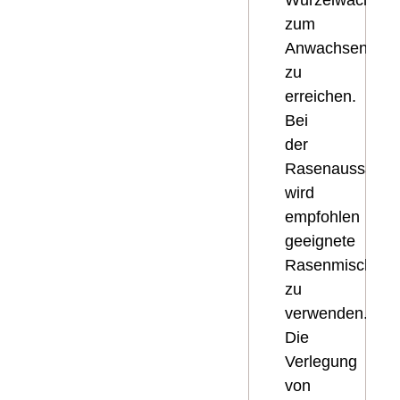
Wurzelwachstu
zum
Anwachsen
zu
erreichen.
Bei
der
Rasenaussaat
wird
empfohlen
geeignete
Rasenmischun
zu
verwenden.
Die
Verlegung
von