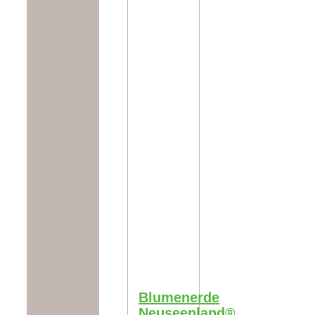
Blumenerde
Neuseenland®