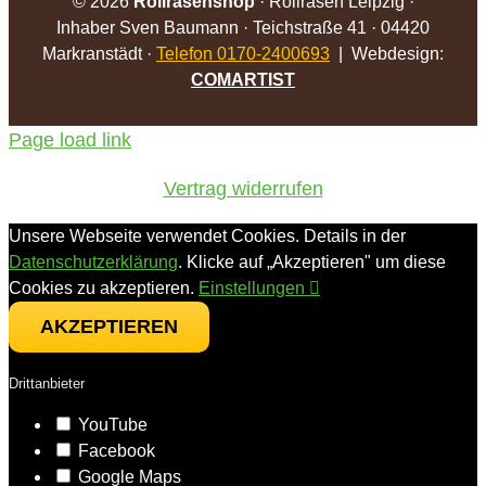
©
2026
Rollrasenshop
· Rollrasen Leipzig ·
Inhaber Sven Baumann · Teichstraße 41 · 04420
Markranstädt ·
Telefon 0170-2400693
| Webdesign:
COMARTIST
Page load link
Vertrag widerrufen
Unsere Webseite verwendet Cookies. Details in der
Datenschutzerklärung
. Klicke auf „Akzeptieren" um diese
Cookies zu akzeptieren.
Einstellungen
AKZEPTIEREN
Drittanbieter
YouTube
Facebook
Google Maps