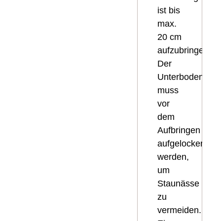
ist bis
max.
20 cm
aufzubringen.
Der
Unterboden
muss
vor
dem
Aufbringen
aufgelockert
werden,
um
Staunässe
zu
vermeiden.