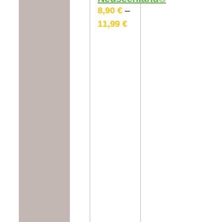
8,90
€
–
11,99
€