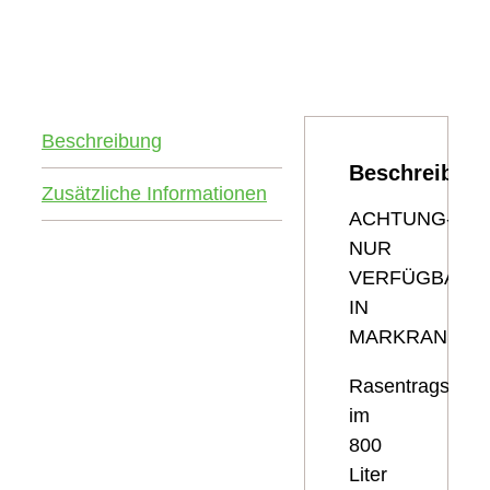
Beschreibung
Beschreibun
Zusätzliche Informationen
ACHTUNG-
NUR
VERFÜGBAR
IN
MARKRANSTÄDT!
Rasentragschic
im
800
Liter